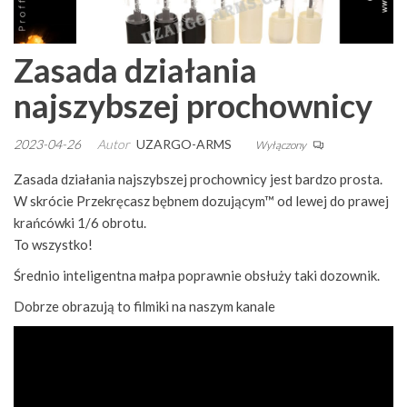
Zasada działania
najszybszej prochownicy
2023-04-26
Autor
UZARGO-ARMS
Wyłączony
Zasada działania najszybszej prochownicy jest bardzo prosta.
W skrócie Przekręcasz bębnem dozującym™ od lewej do prawej
krańcówki 1/6 obrotu.
To wszystko!
Średnio inteligentna małpa poprawnie obsłuży taki dozownik.
Dobrze obrazują to filmiki na naszym kanale