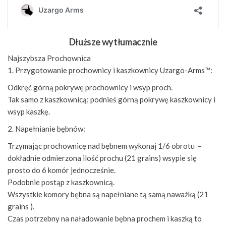
Dłuższe wytłumacznie
Najszybsza Prochownica
1. Przygotowanie prochownicy i kaszkownicy Uzargo-Arms™:
Odkręć górną pokrywę prochownicy i wsyp proch.
Tak samo z kaszkownicą: podnieś górną pokrywę kaszkownicy i
wsyp kaszkę.
2. Napełnianie bębnów:
Trzymając prochownicę nad bębnem wykonaj 1/6 obrotu –
dokładnie odmierzona ilość prochu (21 grains) wsypie się
prosto do 6 komór jednocześnie.
Podobnie postąp z kaszkownicą.
Wszystkie komory bębna są napełniane tą samą naważką (21
grains ).
Czas potrzebny na naładowanie bębna prochem i kaszką to