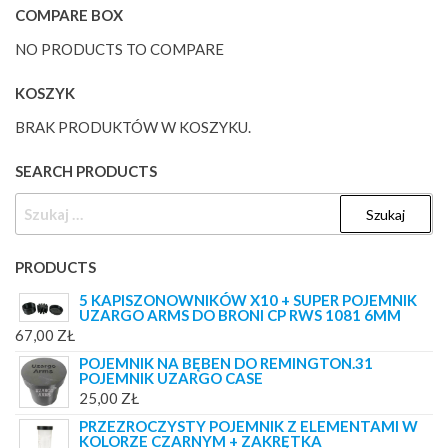
COMPARE BOX
NO PRODUCTS TO COMPARE
KOSZYK
BRAK PRODUKTÓW W KOSZYKU.
SEARCH PRODUCTS
SZUKAJ:
PRODUCTS
5 KAPISZONOWNIKÓW X10 + SUPER POJEMNIK
UZARGO ARMS DO BRONI CP RWS 1081 6MM
67,00
ZŁ
POJEMNIK NA BĘBEN DO REMINGTON.31
POJEMNIK UZARGO CASE
25,00
ZŁ
PRZEZROCZYSTY POJEMNIK Z ELEMENTAMI W
KOLORZE CZARNYM + ZAKRĘTKA