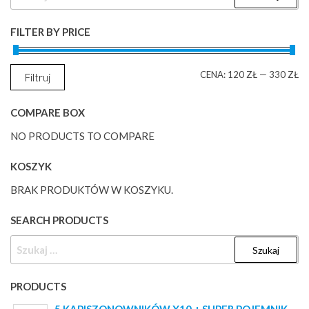
FILTER BY PRICE
C
C
CENA:
120 ZŁ
—
330 ZŁ
Filtruj
M
M
COMPARE BOX
NO PRODUCTS TO COMPARE
KOSZYK
BRAK PRODUKTÓW W KOSZYKU.
SEARCH PRODUCTS
SZUKAJ:
PRODUCTS