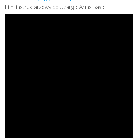
Film instruktarzowy do Uzargo-Arms Basic