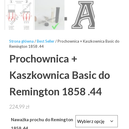
Strona główna
/
Best Seller
/ Prochownica + Kaszkownica Basic do
Remington 1858 .44
Prochownica +
Kaszkownica Basic do
Remington 1858 .44
224,99
zł
Naważka prochu do Remington
1858 .44