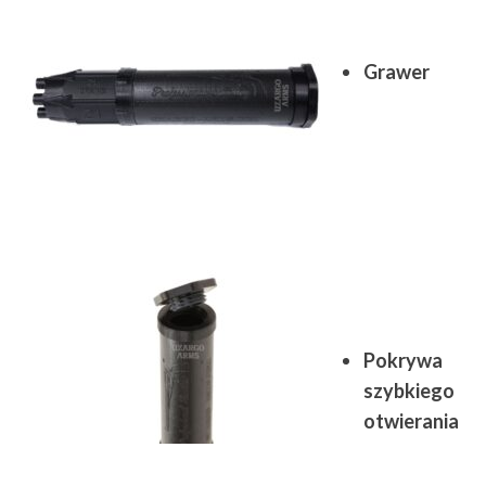
Grawer
Pokrywa
szybkiego
otwierania