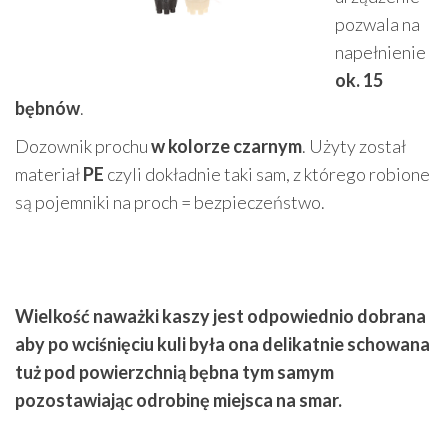
pozwala na
napełnienie
ok. 15
bębnów
.
Dozownik prochu
w kolorze czarnym
. Użyty został
materiał
PE
czyli dokładnie taki sam, z którego robione
są pojemniki na proch = bezpieczeństwo.
Wielkość naważki kaszy jest odpowiednio dobrana
aby po wciśnięciu kuli była ona delikatnie schowana
tuż pod powierzchnią bębna tym samym
pozostawiając odrobinę miejsca na smar.