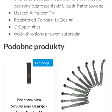
podstawie zgłoszenia do Urzędu Patentowego.
Uzargo-Arms.comTM
Registered Community Design
© Copyrights
Wzór chroniony prawem autorskim
Podobne produkty
Promocja!
Prochownica
6x30grains Uzargo-