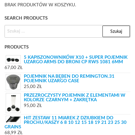
BRAK PRODUKTÓW W KOSZYKU.
SEARCH PRODUCTS
SZUKAJ:
PRODUCTS
5 KAPISZONOWNIKÓW X10 + SUPER POJEMNIK
UZARGO ARMS DO BRONI CP RWS 1081 6MM
67,00
ZŁ
POJEMNIK NA BĘBEN DO REMINGTON.31
POJEMNIK UZARGO CASE
25,00
ZŁ
PRZEZROCZYSTY POJEMNIK Z ELEMENTAMI W
KOLORZE CZARNYM + ZAKRĘTKA
95,00
ZŁ
HIT ZESTAW 11 MIAREK Z DZIUBKIEM DO
PROCHU/KASZY 6 8 10 12 15 18 19 21 23 25 30
GRAINS
68,99
ZŁ