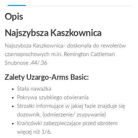
Opis
Najszybsza Kaszkownica
Najszybsza Kaszkownica- doskonała do rewolerów
czarnoprochowych m.in. Remington Cattleman
Snubnose .44/.36
Zalety Uzargo-Arms Basic:
Stała naważka
Pokrywa szybkiego otwierania
Strzałki informujące w jakiej fazie znajduje się
dozownik. (odmierzenie/ zsypywanie)
Krańcówki zabezpieczające przed obrotem
więcej niż 1/6.