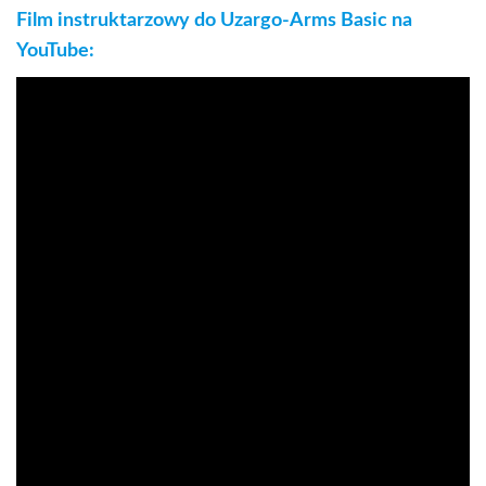
Film instruktarzowy do Uzargo-Arms Basic na
YouTube: