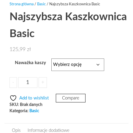
Strona główna
/
Basic
/ Najszybsza Kaszkownica Basic
Najszybsza Kaszkownica
Basic
125,99
zł
Naważka kaszy
ilość
-
+
Dodaj do koszyka
Najszybsza
Kaszkownica
Add to wishlist
Compare
Basic
SKU:
Brak danych
Kategoria:
Basic
Opis
Informacje dodatkowe