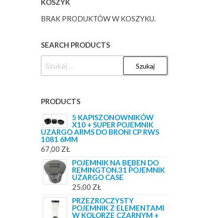
KOSZYK
BRAK PRODUKTÓW W KOSZYKU.
SEARCH PRODUCTS
SZUKAJ:
PRODUCTS
5 KAPISZONOWNIKÓW
X10 + SUPER POJEMNIK
UZARGO ARMS DO BRONI CP RWS
1081 6MM
67,00
ZŁ
POJEMNIK NA BĘBEN DO
REMINGTON.31 POJEMNIK
UZARGO CASE
25,00
ZŁ
PRZEZROCZYSTY
POJEMNIK Z ELEMENTAMI
W KOLORZE CZARNYM +