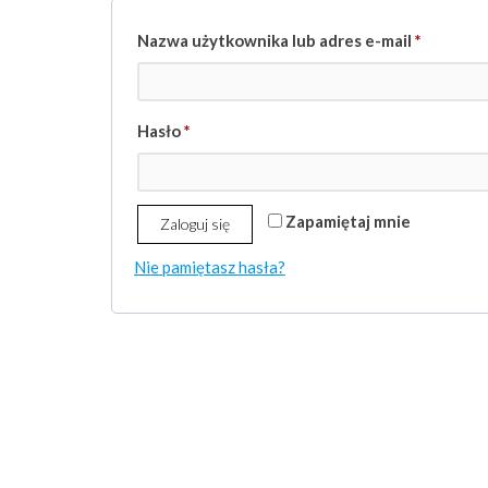
Wymaga
Nazwa użytkownika lub adres e-mail
*
Wymagane
Hasło
*
Zapamiętaj mnie
Zaloguj się
Nie pamiętasz hasła?