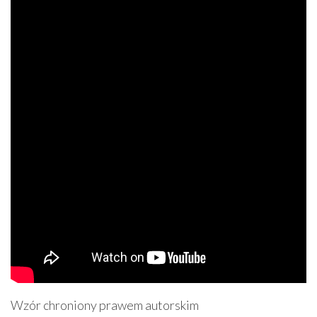
Wzór chroniony prawem autorskim