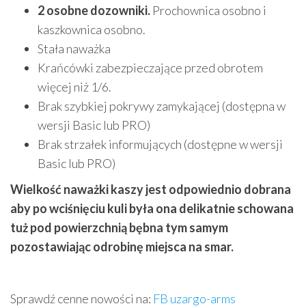
2 osobne dozowniki.
Prochownica osobno i
kaszkownica osobno.
Stała naważka
Krańcówki zabezpieczające przed obrotem
więcej niż 1/6.
Brak szybkiej pokrywy zamykającej (dostępna w
wersji Basic lub PRO)
Brak strzałek informujących (dostępne w wersji
Basic lub PRO)
Wielkość naważki kaszy jest odpowiednio dobrana
aby po wciśnięciu kuli była ona delikatnie schowana
tuż pod powierzchnią bębna tym samym
pozostawiając odrobinę miejsca na smar.
Sprawdź cenne nowości na:
FB uzargo-arms