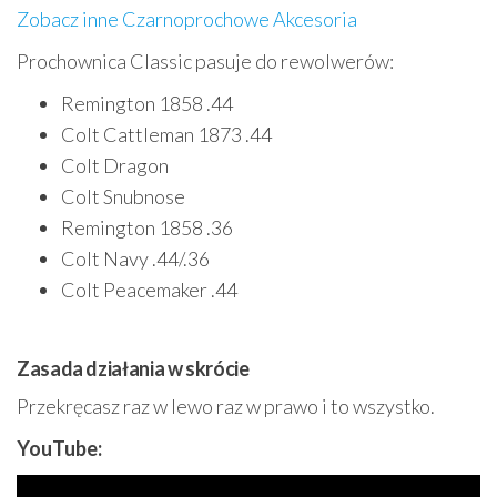
Zobacz inne Czarnoprochowe Akcesoria
Prochownica Classic pasuje do rewolwerów:
Remington 1858 .44
Colt Cattleman 1873 .44
Colt Dragon
Colt Snubnose
Remington 1858 .36
Colt Navy .44/.36
Colt Peacemaker .44
Zasada działania w skrócie
Przekręcasz raz w lewo raz w prawo i to wszystko.
YouTube: