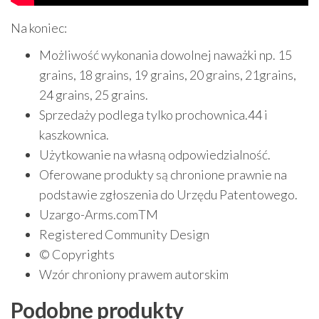
Na koniec:
Możliwość wykonania dowolnej naważki np. 15
grains, 18 grains, 19 grains, 20 grains, 21grains,
24 grains, 25 grains.
Sprzedaży podlega tylko prochownica.44 i
kaszkownica.
Użytkowanie na własną odpowiedzialność.
Oferowane produkty są chronione prawnie na
podstawie zgłoszenia do Urzędu Patentowego.
Uzargo-Arms.comTM
Registered Community Design
© Copyrights
Wzór chroniony prawem autorskim
Podobne produkty