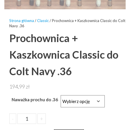
Strona główna
/
Classic
/ Prochownica + Kaszkownica Classic do Colt
Navy .36
Prochownica +
Kaszkownica Classic do
Colt Navy .36
194,99
zł
Naważka prochu do .36
ilość
-
+
Dodaj do koszyka
Prochownica