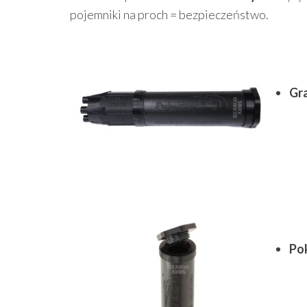
pojemniki na proch = bezpieczeństwo.
Gr
Po