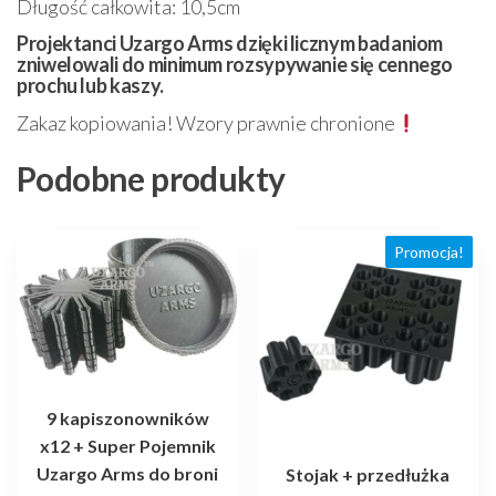
Długość całkowita: 10,5cm
Projektanci Uzargo Arms dzięki licznym badaniom
zniwelowali do minimum rozsypywanie się cennego
prochu lub kaszy.
Zakaz kopiowania! Wzory prawnie chronione
Podobne produkty
Promocja!
9 kapiszonowników
x12 + Super Pojemnik
Uzargo Arms do broni
Stojak + przedłużka