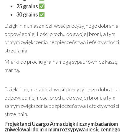
25 grains
30 grains
Dzięki nim, masz możliwość precyzyjnego dobrania
odpowiedniej ilości prochu do swojej broni, a tym
samym zwiększenia bezpieczeństwa i efektywności
strzelania
Miarki do prochu grains mogą sypać również kaszę
manną.
Dzięki nim, masz możliwość precyzyjnego dobrania
odpowiedniej ilości prochu do swojej broni, a tym
samym zwiększenia bezpieczeństwa i efektywności
strzelania.
Projektanci Uzargo Arms dzięki licznym badaniom
zniwelowali do minimum rozsypywanie się cennego