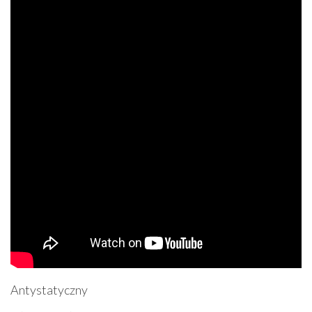
Antystatyczny