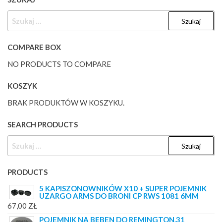
SZUKAJ:
COMPARE BOX
NO PRODUCTS TO COMPARE
KOSZYK
BRAK PRODUKTÓW W KOSZYKU.
SEARCH PRODUCTS
SZUKAJ:
PRODUCTS
5 KAPISZONOWNIKÓW X10 + SUPER POJEMNIK
UZARGO ARMS DO BRONI CP RWS 1081 6MM
67,00
ZŁ
POJEMNIK NA BĘBEN DO REMINGTON.31