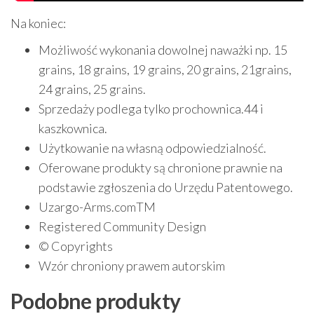
Na koniec:
Możliwość wykonania dowolnej naważki np. 15
grains, 18 grains, 19 grains, 20 grains, 21grains,
24 grains, 25 grains.
Sprzedaży podlega tylko prochownica.44 i
kaszkownica.
Użytkowanie na własną odpowiedzialność.
Oferowane produkty są chronione prawnie na
podstawie zgłoszenia do Urzędu Patentowego.
Uzargo-Arms.comTM
Registered Community Design
© Copyrights
Wzór chroniony prawem autorskim
Podobne produkty