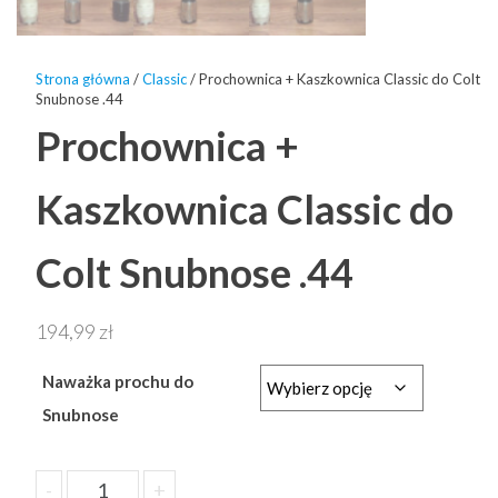
Strona główna
/
Classic
/ Prochownica + Kaszkownica Classic do Colt
Snubnose .44
Prochownica +
Kaszkownica Classic do
Colt Snubnose .44
194,99
zł
Naważka prochu do
Snubnose
ilość
-
+
Dodaj do koszyka