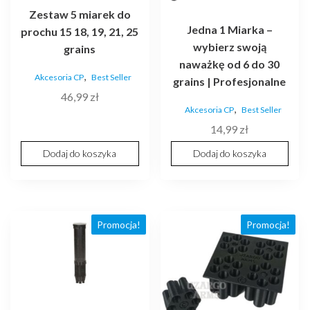
Zestaw 5 miarek do
Jedna 1 Miarka –
prochu 15 18, 19, 21, 25
wybierz swoją
grains
naważkę od 6 do 30
,
Akcesoria CP
Best Seller
grains | Profesjonalne
46,99
zł
,
Akcesoria CP
Best Seller
14,99
zł
Dodaj do koszyka
Dodaj do koszyka
Promocja!
Promocja!