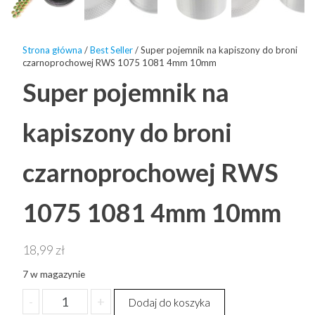
Strona główna
/
Best Seller
/ Super pojemnik na kapiszony do broni
czarnoprochowej RWS 1075 1081 4mm 10mm
Super pojemnik na
kapiszony do broni
czarnoprochowej RWS
1075 1081 4mm 10mm
18,99
zł
7 w magazynie
ilość
-
+
Dodaj do koszyka
Super