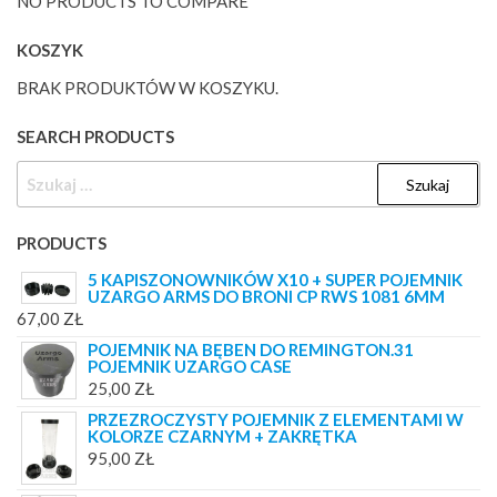
NO PRODUCTS TO COMPARE
KOSZYK
BRAK PRODUKTÓW W KOSZYKU.
SEARCH PRODUCTS
SZUKAJ:
PRODUCTS
5 KAPISZONOWNIKÓW X10 + SUPER POJEMNIK
UZARGO ARMS DO BRONI CP RWS 1081 6MM
67,00
ZŁ
POJEMNIK NA BĘBEN DO REMINGTON.31
POJEMNIK UZARGO CASE
25,00
ZŁ
PRZEZROCZYSTY POJEMNIK Z ELEMENTAMI W
KOLORZE CZARNYM + ZAKRĘTKA
95,00
ZŁ