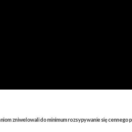
aniom zniwelowali do minimum rozsypywanie się cennego 