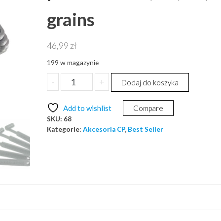
grains
46,99
zł
199 w magazynie
ilość
-
+
Dodaj do koszyka
Zestaw
5
Add to wishlist
Compare
miarek
SKU:
68
do
Kategorie:
Akcesoria CP
,
Best Seller
prochu
15
18,
19,
21,
25
grains