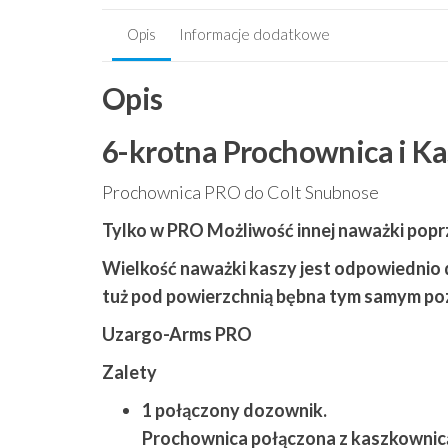
Opis
Informacje dodatkowe
Opis
6-krotna Prochownica i K
Prochownica PRO do Colt Snubnose
Tylko w PRO Możliwość innej naważki poprz
Wielkość naważki kaszy jest odpowiednio d
tuż pod powierzchnią bębna tym samym poz
Uzargo-Arms PRO
Zalety
1 połączony dozownik.
Prochownica połączona z kaszkownic