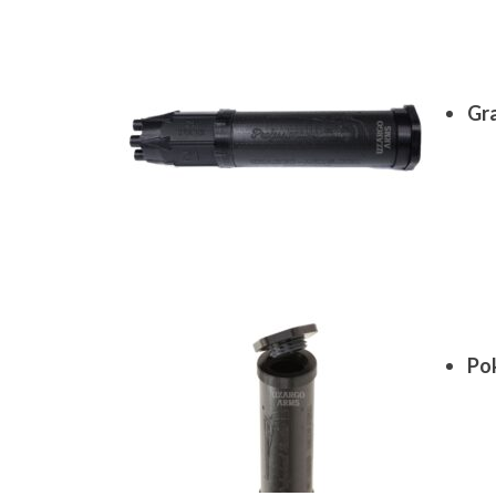
Gr
Po