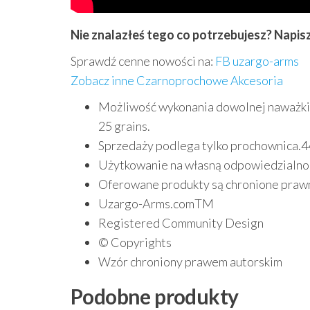
Nie znalazłeś tego co potrzebujesz? Napis
Sprawdź cenne nowości na:
FB uzargo-arms
Zobacz inne Czarnoprochowe Akcesoria
Możliwość wykonania dowolnej naważki np.
25 grains.
Sprzedaży podlega tylko prochownica.44
Użytkowanie na własną odpowiedzialno
Oferowane produkty są chronione praw
Uzargo-Arms.comTM
Registered Community Design
© Copyrights
Wzór chroniony prawem autorskim
Podobne produkty